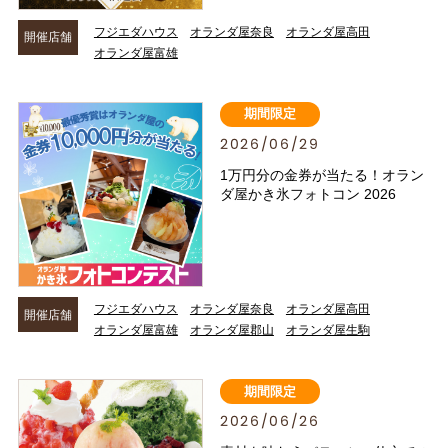
フジエダハウス
オランダ屋奈良
オランダ屋高田
開催店舗
オランダ屋富雄
期間限定
2026/06/29
1万円分の金券が当たる！オラン
ダ屋かき氷フォトコン 2026
フジエダハウス
オランダ屋奈良
オランダ屋高田
開催店舗
オランダ屋富雄
オランダ屋郡山
オランダ屋生駒
期間限定
2026/06/26