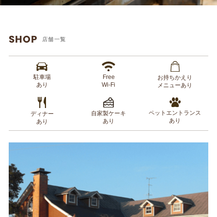
SHOP
店舗一覧
駐車場
Free
お持ちかえり
あり
Wi-Fi
メニューあり
ペットエントランス
自家製ケーキ
ディナー
あり
あり
あり