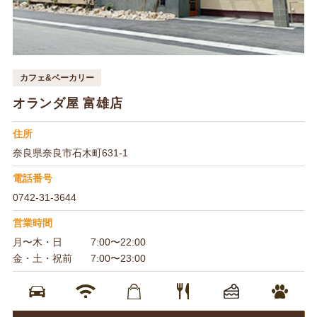
カフェ&ベーカリー
オランダ屋 富雄店
住所
奈良県奈良市石木町631-1
電話番号
0742-31-3644
営業時間
月〜木・日
7:00〜22:00
金・土・祝前
7:00〜23:00