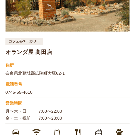
カフェ&ベーカリー
オランダ屋 高田店
住所
奈良県北葛城郡広陵町大塚62-1
電話番号
0745-55-4610
営業時間
月〜木・日
7:00〜22:00
金・土・祝前
7:00〜23:00