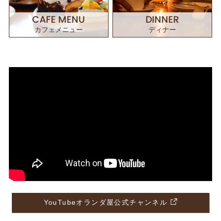
CAFE MENU
DINNER
カフェメニュー
ディナー
YouTubeオランダ屋公式チャンネル