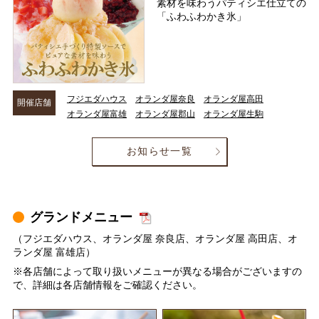
素材を味わうパティシエ仕立ての
「ふわふわかき氷」
フジエダハウス
オランダ屋奈良
オランダ屋高田
開催店舗
オランダ屋富雄
オランダ屋郡山
オランダ屋生駒
お知らせ一覧
グランドメニュー
（フジエダハウス、オランダ屋 奈良店、オランダ屋 高田店、オ
ランダ屋 富雄店）
※各店舗によって取り扱いメニューが異なる場合がございますの
で、詳細は各店舗情報をご確認ください。