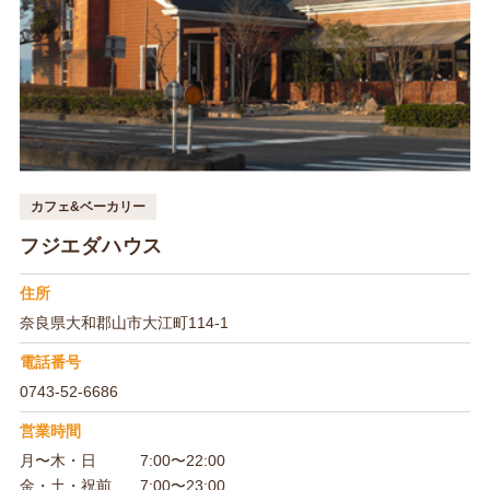
カフェ&ベーカリー
フジエダハウス
住所
奈良県大和郡山市大江町114-1
電話番号
0743-52-6686
営業時間
月〜木・日
7:00〜22:00
金・土・祝前
7:00〜23:00