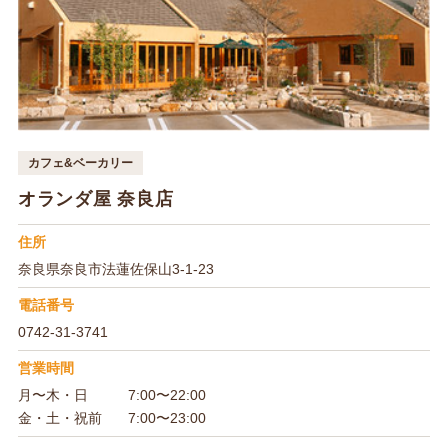
カフェ&ベーカリー
オランダ屋 奈良店
住所
奈良県奈良市法蓮佐保山3-1-23
電話番号
0742-31-3741
営業時間
月〜木・日
7:00〜22:00
金・土・祝前
7:00〜23:00