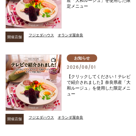
産「大和ルージュ」を使用した限
定メニュー
フジエダハウス
オランダ屋奈良
開催店舗
お知らせ
2026/08/01
【クリックしてください！テレビ
で紹介されました】奈良県産「大
和ルージュ」を使用した限定メニ
ュー
フジエダハウス
オランダ屋奈良
開催店舗