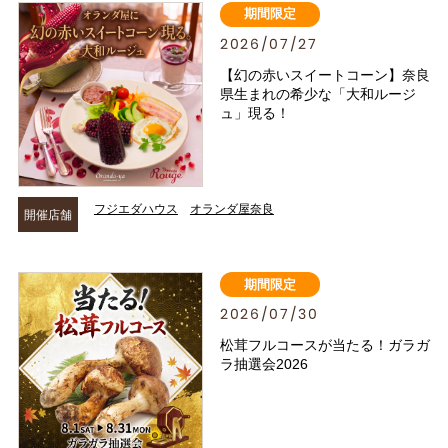
期間限定
2026/07/27
【幻の赤いスイートコーン】奈良
県生まれの希少な「大和ルージ
ュ」現る！
フジエダハウス
オランダ屋奈良
開催店舗
期間限定
2026/07/30
松茸フルコースが当たる！ガラガ
ラ抽選会2026