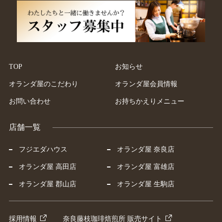
TOP
お知らせ
オランダ屋のこだわり
オランダ屋会員情報
お問い合わせ
お持ちかえりメニュー
店舗一覧
フジエダハウス
オランダ屋 奈良店
オランダ屋 高田店
オランダ屋 富雄店
オランダ屋 郡山店
オランダ屋 生駒店
採用情報
奈良藤枝珈琲焙煎所 販売サイト