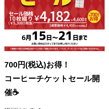
700円(税込)お得！
コーヒーチケットセール開
催☕